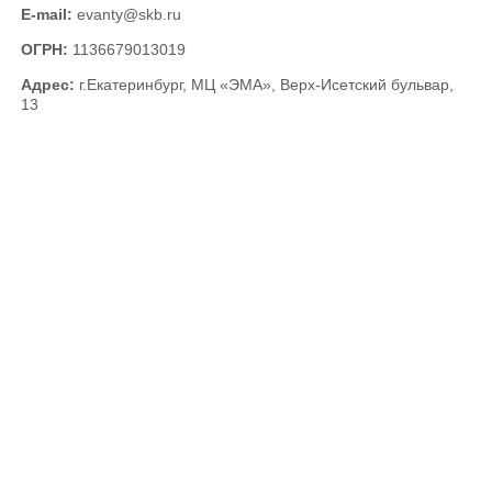
E-mail:
evanty@skb.ru
ОГРН:
1136679013019
Адрес:
г.Екатеринбург, МЦ «ЭМА», Верх-Исетский бульвар,
13