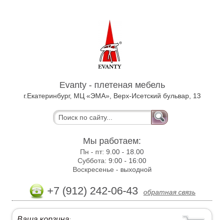
Evanty - плетеная мебель
г.Екатеринбург, МЦ «ЭМА», Верх-Исетский бульвар, 13
Мы работаем:
Пн - пт:
9.00 - 18.00
Суббота:
9:00 - 16:00
Воскресенье -
выходной
+7 (912) 242-06-43
обратная связь
Ваша корзина
: